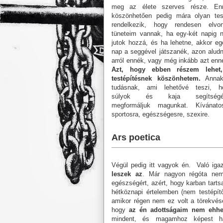
meg az élete szerves része. En
köszönhetően pedig mára olyan test
rendelkezik, hogy rendesen elvon
tüneteim vannak, ha egy-két napig 
jutok hozzá, és ha lehetne, akkor e
nap a seggével játszanék, azon alud
arról ennék, vagy még inkább azt en
Azt, hogy ebben részem lehet
testépítésnek köszönhetem.
Anna
tudásnak, ami lehetővé teszi, h
súlyok és kaja segítségé
megformáljuk magunkat. Kívánatos
sportosra, egészségesre, szexire.
Ars poetica
Végül pedig itt vagyok én. Való ig
leszek az
. Már nagyon régóta nem
egészségért, azért, hogy karban tar
hétköznapi értelemben (nem testépít
amikor régen nem ez volt a törekvés
hogy
az én adottságaim nem ehhez
mindent, és magamhoz képest h