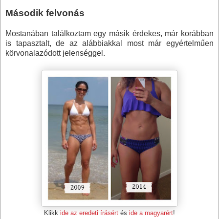
Második felvonás
Mostanában találkoztam egy másik érdekes, már korábban
is tapasztalt, de az alábbiakkal most már egyértelműen
körvonalazódott jelenséggel.
Klikk
ide az eredeti írásért
és
ide a magyarért
!