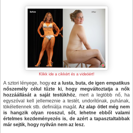
Klikk ide a cikkért és a videóért!
A sztori lényege, hogy
ez a lusta, buta, de igen empatikus
nőszemély célul tűzte ki, hogy megváltoztatja a nők
hozzáállását a saját testükhöz
, mert a legtöbb nő, ha
egyszóval kell jellemeznie a testét, undorítónak, puhának,
tökéletlennek stb. definiálja magát.
Az alap ötlet még nem
is hangzik olyan rosszul, sőt, lehetne ebből valami
értelmes kezdeményezés is, de azért a tapasztaltabbak
már sejtik, hogy nyilván nem az lesz.