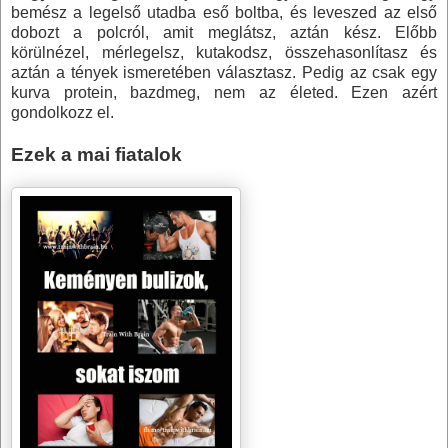
bemész a legelső utadba eső boltba, és leveszed az első
dobozt a polcról, amit meglátsz, aztán kész. Előbb
körülnézel, mérlegelsz, kutakodsz, összehasonlítasz és
aztán a tények ismeretében választasz. Pedig az csak egy
kurva protein, bazdmeg, nem az életed. Ezen azért
gondolkozz el.
Ezek a mai fiatalok